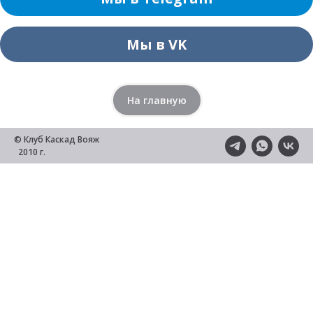
Мы в VK
На главную
© Клуб Каскад Вояж
2010 г.